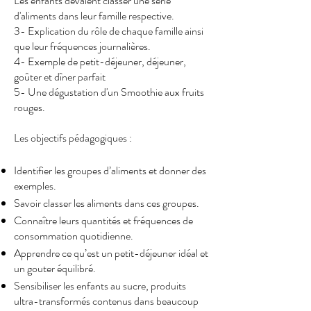
Les enfants devaient classer une série
d'aliments dans leur famille respective.
3- Explication du rôle de chaque famille ainsi
que leur fréquences journalières.
4- Exemple de petit-déjeuner, déjeuner,
goûter et dîner parfait
5- Une dégustation d'un Smoothie aux fruits
rouges.
Les objectifs pédagogiques :
Identifier les groupes d’aliments et donner des
exemples.
Savoir classer les aliments dans ces groupes.
Connaître leurs quantités et fréquences de
consommation quotidienne.
Apprendre ce qu’est un petit-déjeuner idéal et
un gouter équilibré.
Sensibiliser les enfants au sucre, produits
ultra-transformés contenus dans beaucoup