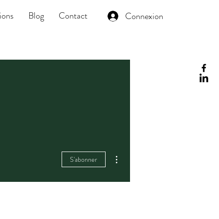
ions
Blog
Contact
Connexion
Plus d'actions
S'abonner