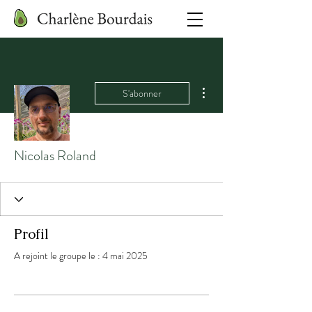
Plus d'actions
S'abonner
Nicolas Roland
Profil
A rejoint le groupe le : 4 mai 2025