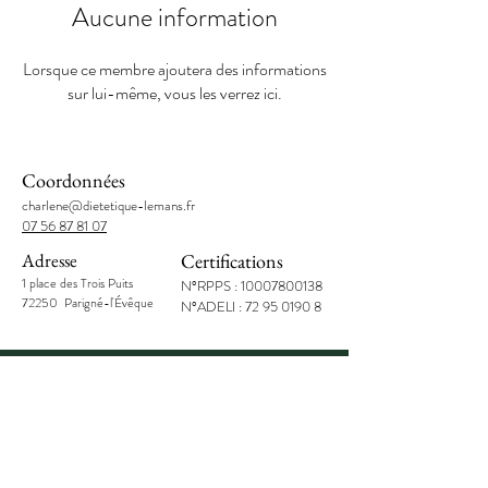
Aucune information
Lorsque ce membre ajoutera des informations
sur lui-même, vous les verrez ici.
Coordonnées
charlene@dietetique-lemans.fr
07 56 87 81 07
Adresse
Certifications
1 place des Trois Puits
N°RPPS :
10007800138
72250 Parigné-l'Évêque
N°ADELI :
72 95 0190 8
Charlène Bourdais
Diététicienne
nutritionnist
e