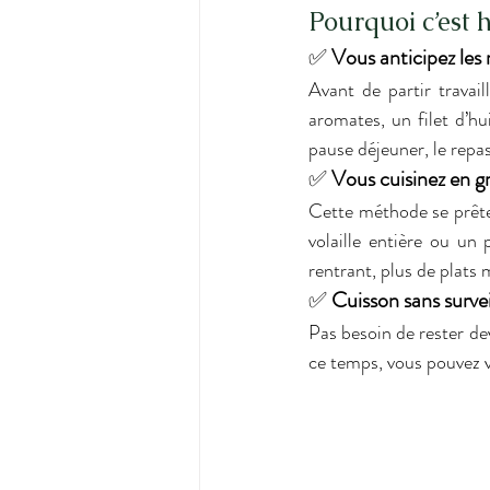
Pourquoi c’est 
✅ 
Vous anticipez les 
Avant de partir travai
aromates, un filet d’h
pause déjeuner, le repas
✅ 
Vous cuisinez en g
Cette méthode se prête
volaille entière ou un 
rentrant, plus de plats 
✅ 
Cuisson sans surve
Pas besoin de rester dev
ce temps, vous pouvez v