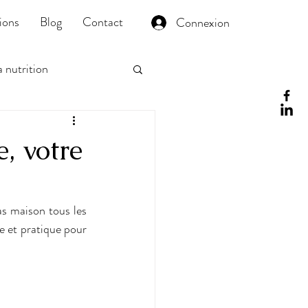
ions
Blog
Contact
Connexion
a nutrition
, votre
as maison tous les 
e et pratique pour 