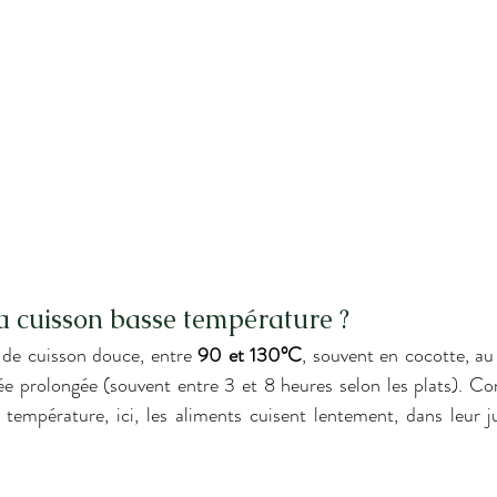
a cuisson basse température ?
 de cuisson douce, entre 
90 et 130°C
, souvent en cocotte, au
ée prolongée (souvent entre 3 et 8 heures selon les plats). Co
température, ici, les aliments cuisent lentement, dans leur jus