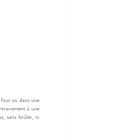
 four ou dans une 
ntrairement à une 
, sans brûler, ni 