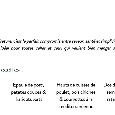
ature, c’est le parfait compromis entre saveur, santé et simplici
éal pour toutes celles et ceux qui veulent bien manger s
ecettes :
Épaule de porc, 
Hauts de cuisses de 
Dos de
patates douces & 
poulet, pois chiches 
semi
haricots verts
& courgettes à la 
rata
méditerranéenne