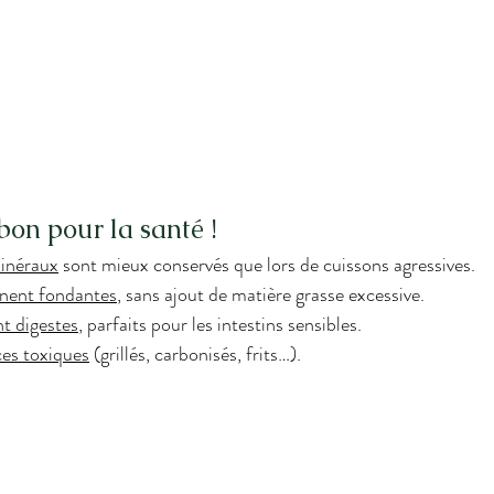
 bon pour la santé !
minéraux
 sont mieux conservés que lors de cuissons agressives.
nnent fondantes
, sans ajout de matière grasse excessive.
t digestes
, parfaits pour les intestins sensibles.
es toxiques
 (grillés, carbonisés, frits…).