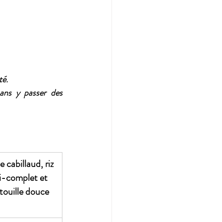
té.
ans y passer des 
 cabillaud, riz 
-complet et 
touille douce