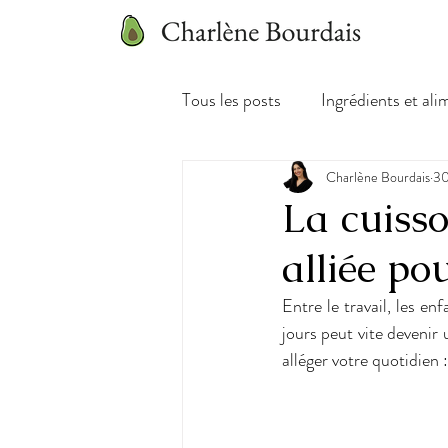
Tous les posts
Ingrédients et ali
Charlène Bourdais
30
La cuisso
alliée po
Entre le travail, les en
jours peut vite devenir 
alléger votre quotidien :