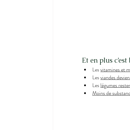
Et en plus c’est
Les 
vitamines et 
Les 
viandes devie
Les 
légumes resten
Moins de substanc