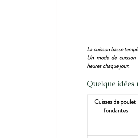
La cuisson basse tempér
Un mode de cuisson id
heures chaque jour.
Quelque idées r
Cuisses de poulet 
fondantes