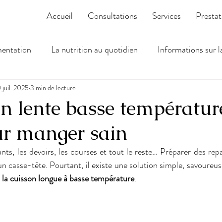
Accueil
Consultations
Services
Prestat
mentation
La nutrition au quotidien
Informations sur l
 juil. 2025
3 min de lecture
n lente basse température
ur manger sain
fants, les devoirs, les courses et tout le reste… Préparer des rep
un casse-tête. Pourtant, il existe une solution simple, savoureus
 
la cuisson longue à basse température
.